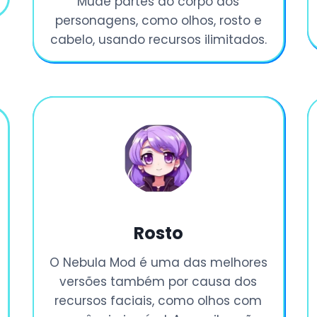
Mude partes do corpo dos
personagens, como olhos, rosto e
cabelo, usando recursos ilimitados.
Rosto
O Nebula Mod é uma das melhores
versões também por causa dos
recursos faciais, como olhos com