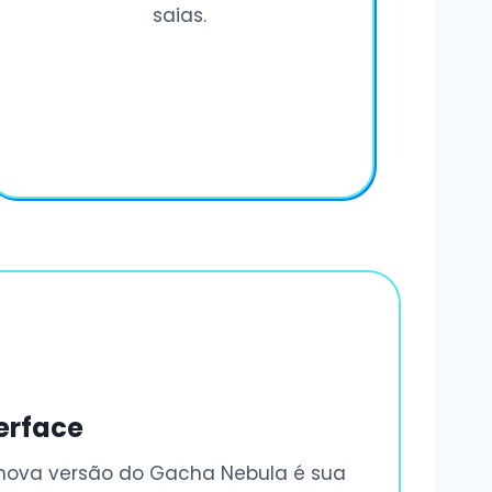
saias.
erface
a nova versão do Gacha Nebula é sua