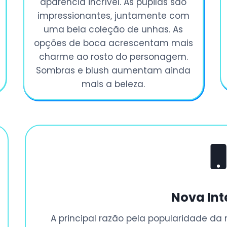
aparência incrível. As pupilas são
impressionantes, juntamente com
uma bela coleção de unhas. As
opções de boca acrescentam mais
charme ao rosto do personagem.
Sombras e blush aumentam ainda
mais a beleza.
Nova Int
A principal razão pela popularidade d