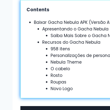
Contents
Baixar Gacha Nebula APK (Versão A
Apresentando o Gacha Nebula
Saiba Mais Sobre o Gacha 
Recursos do Gacha Nebula
958 itens
Personalizações de person
Nebula Theme
O cabelo
Rosto
Roupas
Novo Logo