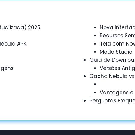
tualizada) 2025
Nova Interfa
Recursos Se
Nebula APK
Tela com Nov
Modo Studio
Guia de Downloa
agens
Versões Anti
Gacha Nebula vs
Vantagens e
Perguntas Frequ