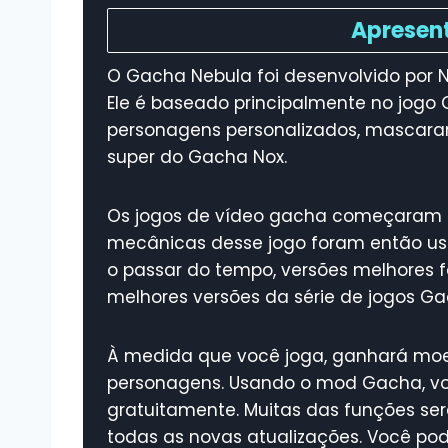
Apresen
O Gacha Nebula foi desenvolvido por 
Ele é baseado principalmente no jogo
personagens personalizados, mascarame
super do Gacha Nox.
Os jogos de vídeo gacha começaram 
mecânicas desse jogo foram então us
o passar do tempo, versões melhores
melhores versões da série de jogos Ga
À medida que você joga, ganhará moed
personagens. Usando o mod Gacha, vo
gratuitamente. Muitas das funções se
todas as novas atualizações. Você p