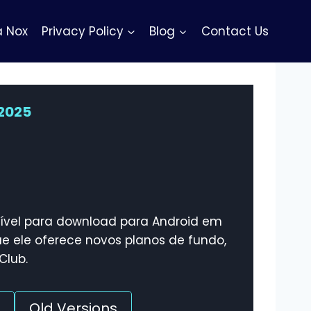
 Nox
Privacy Policy
Blog
Contact Us
2025
nível para download para Android em
ue ele oferece novos planos de fundo,
Club.
Old Versions