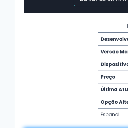
Desenvolv
Versão Ma
Dispositiv
Preço
Última At
Opção Alt
Espanol