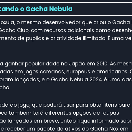
tando o Gacha Nebula
Noxula, o mesmo desenvolvedor que criou o Gacha 
 Gacha Club, com recursos adicionais como desenh
nto de pupilas e criatividade ilimitada. É uma ve
a ganhar popularidade no Japão em 2010. As mes
adas em jogos coreanos, europeus e americanos.
 foram lançadas, e o Gacha Nebula 2024 é uma das
cha.
a do jogo, que poderá usar para obter itens para
cê também terá diferentes opções de roupas
rão lançadas em breve, então fique informado sobr
ode receber um pacote de ativos do Gacha Nox em