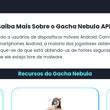
Saiba Mais Sobre o Gacha Nebula AP
o a usuários de dispositivos móveis Android. Como
martphones Android, a maioria dos jogadores obté
ifique-se de que está obtendo-os de fontes seguras e
e ele esteja livre de malware.
Recursos do Gacha Nebula