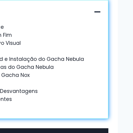
ce
m Fim
o Visual
d e Instalação do Gacha Nebula
gas do Gacha Nebula
 Gacha Nox
 Desvantagens
entes